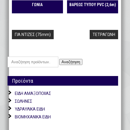
ΓΩΝΙΑ
ΒΑΡΕΩΣ ΤΥΠΟΥ PVC (2,6m)
Πλοήγηση
ΓΙΑ ΝΤΙΖΕΣ (75mm)
ΤΕΤΡΑΓΩΝΗ
άρθρων
Αναζήτηση
Αναζήτηση
για:
Προϊόντα
ΕΙΔΗ ΑΜΑΞΟΠΟΙΙΑΣ
ΣΩΛΗΝΕΣ
ΥΔΡΑΥΛΙΚΑ ΕΙΔΗ
ΒΙΟΜΗΧΑΝΙΚΑ ΕΙΔΗ