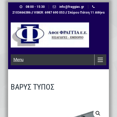
Skip
08:00 - 15:30
info@fraggias.gr
to
2103466386 // VIBER: 6987 690 053 // Σπύρου Πάτση 11 Αθήνα
content
Menu
ΒΑΡΥΣ ΤΥΠΟΣ