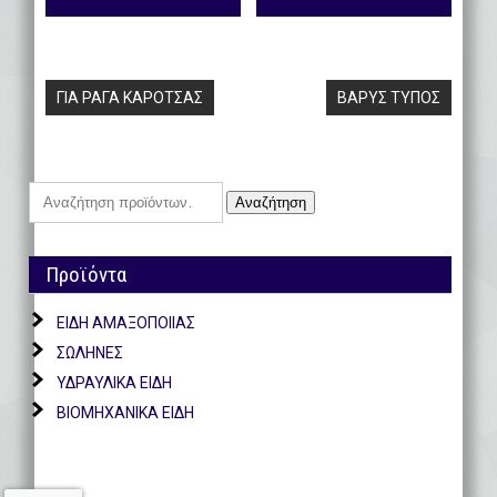
Πλοήγηση
ΓΙΑ ΡΑΓΑ ΚΑΡΟΤΣΑΣ
ΒΑΡΥΣ ΤΥΠΟΣ
άρθρων
Αναζήτηση
Αναζήτηση
για:
Προϊόντα
ΕΙΔΗ ΑΜΑΞΟΠΟΙΙΑΣ
ΣΩΛΗΝΕΣ
ΥΔΡΑΥΛΙΚΑ ΕΙΔΗ
ΒΙΟΜΗΧΑΝΙΚΑ ΕΙΔΗ