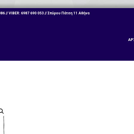
6 // VIBER: 6987 690 053 // Σπύρου Πάτση 11 Αθήνα
ΑΡ