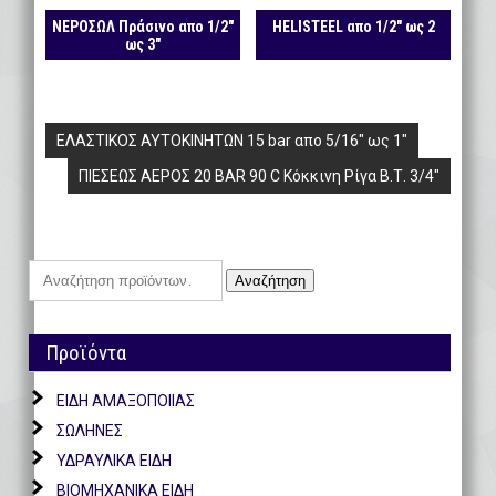
ΝΕΡΟΣΩΛ Πράσινο απο 1/2″
HELISTEEL απο 1/2″ ως 2
ως 3″
Πλοήγηση
ΕΛΑΣΤΙΚΟΣ ΑΥΤΟΚΙΝΗΤΩΝ 15 bar απο 5/16″ ως 1″
άρθρων
ΠΙΕΣΕΩΣ ΑΕΡΟΣ 20 BAR 90 C Κόκκινη Ρίγα Β.Τ. 3/4″
Αναζήτηση
Αναζήτηση
για:
Προϊόντα
ΕΙΔΗ ΑΜΑΞΟΠΟΙΙΑΣ
ΣΩΛΗΝΕΣ
ΥΔΡΑΥΛΙΚΑ ΕΙΔΗ
ΒΙΟΜΗΧΑΝΙΚΑ ΕΙΔΗ