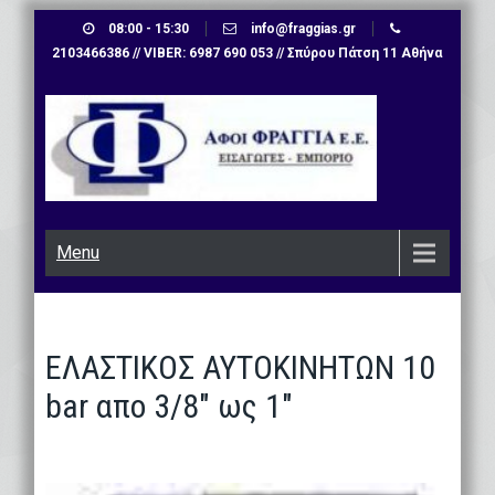
Skip
08:00 - 15:30
info@fraggias.gr
to
2103466386 // VIBER: 6987 690 053 // Σπύρου Πάτση 11 Αθήνα
content
Menu
ΕΛΑΣΤΙΚΟΣ ΑΥΤΟΚΙΝΗΤΩΝ 10
bar απο 3/8″ ως 1″