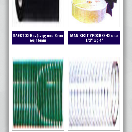
ΠΛΕΚΤΟΣ Βενζίνης απο 3mm
ΜΑΝΙΚΕΣ ΠΥΡΟΣΒΕΣΗΣ απο
ως 16mm
1/2″ ως 4″