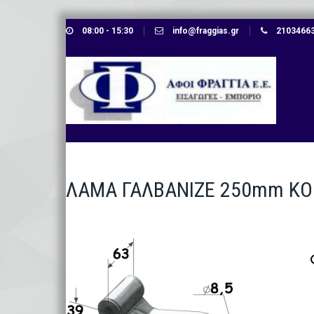
Skip
08:00 - 15:30
info@fraggias.gr
210346638
to
content
ΛΑΜΑ ΓΑΛΒΑΝΙΖΕ 250mm Κ