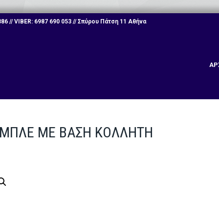
6 // VIBER: 6987 690 053 // Σπύρου Πάτση 11 Αθήνα
ΑΡ
ΟΜΠΛΕ ΜΕ ΒΑΣΗ ΚΟΛΛΗΤΗ