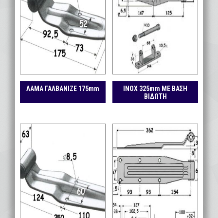
ΛΑΜΑ ΓΑΛΒΑΝΙΖΕ 175mm
ΙΝΟΧ 325mm ΜΕ ΒΑΣΗ
ΒΙΔΩΤΗ