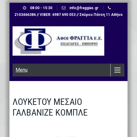
Skip
08:00 - 15:30
info@fraggias.gr
to
2103466386 // VIBER: 6987 690 053 // Σπύρου Πάτση 11 Αθήνα
content
Menu
ΛΟΥΚΕΤΟΥ ΜΕΣΑΙΟ
ΓΑΛΒΑΝΙΖΕ ΚΟΜΠΛΕ