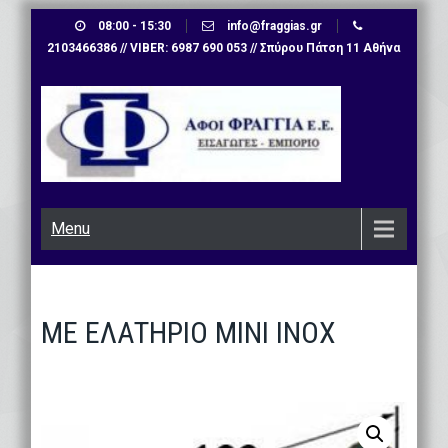
Skip
08:00 - 15:30
info@fraggias.gr
to
2103466386 // VIBER: 6987 690 053 // Σπύρου Πάτση 11 Αθήνα
content
Menu
ΜΕ ΕΛΑΤΗΡΙΟ ΜΙΝΙ ΙΝΟΧ