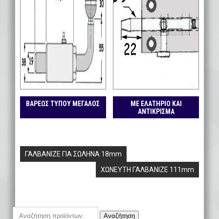
ΒΑΡΕΩΣ ΤΥΠΟΥ ΜΕΓΑΛΟΣ
ΜΕ ΕΛΑΤΗΡΙΟ ΚΑΙ
ΑΝΤΙΚΡΙΣΜΑ
Πλοήγηση
ΓΑΛΒΑΝΙΖΕ ΓΙΑ ΣΩΛΗΝΑ 18mm
άρθρων
ΧΩΝΕΥΤΗ ΓΑΛΒΑΝΙΖΕ 111mm
Αναζήτηση
Αναζήτηση