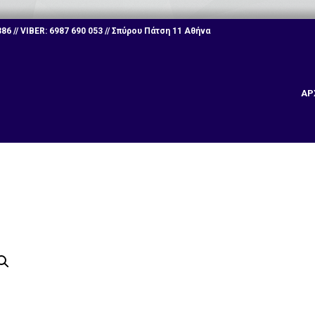
6 // VIBER: 6987 690 053 // Σπύρου Πάτση 11 Αθήνα
ΑΡ