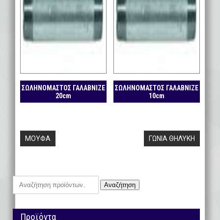
ΣΩΛΗΝΟΜΑΣΤΟΣ ΓΑΛΑΒΝΙΖΕ
ΣΩΛΗΝΟΜΑΣΤΟΣ ΓΑΛΑΒΝΙΖΕ
20cm
10cm
Πλοήγηση
ΜΟΥΦΑ
ΓΩΝΙΑ ΘΗΛΥΚΗ
άρθρων
Αναζήτηση
Αναζήτηση
για:
Προϊόντα