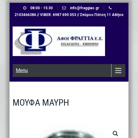
Skip
08:00 - 15:30
info@fraggias.gr
to
2103466386 // VIBER: 6987 690 053 // Σπύρου Πάτση 11 Αθήνα
content
Menu
ΜΟΥΦΑ ΜΑΥΡΗ