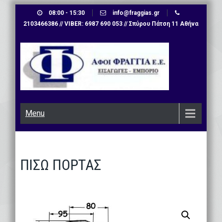
Skip
08:00 - 15:30
info@fraggias.gr
to
2103466386 // VIBER: 6987 690 053 // Σπύρου Πάτση 11 Αθήνα
content
Menu
ΠΙΣΩ ΠΟΡΤΑΣ