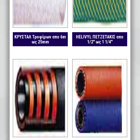
ΚΡΥΣΤΑΛ Τροφίμων απο 6m
HELIVYL ΠΕΤΖΕΤΑΚΙΣ απο
ως 25mm
1/2″ ως 1 1/4″