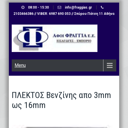
Skip
08:00 - 15:30
info@fraggias.gr
to
2103466386 // VIBER: 6987 690 053 // Σπύρου Πάτση 11 Αθήνα
content
Menu
ΠΛΕΚΤΟΣ Βενζίνης απο 3mm
ως 16mm