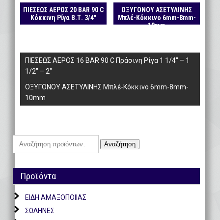
ΠΙΕΣΕΩΣ ΑΕΡΟΣ 20 BAR 90 C
ΟΞΥΓOΝΟΥ ΑΣΕΤΥΛΙΝΗΣ
Κόκκινη Ρίγα Β.Τ. 3/4″
Μπλέ-Κόκκινο 6mm-8mm-
10mm
Πλοήγηση
ΠΙΕΣΕΩΣ ΑΕΡΟΣ 16 BAR 90 C Πράσινη Ρίγα 1 1/4″ – 1
άρθρων
1/2″ – 2″
ΟΞΥΓOΝΟΥ ΑΣΕΤΥΛΙΝΗΣ Μπλέ-Κόκκινο 6mm-8mm-
10mm
Αναζήτηση
Αναζήτηση
για:
Προϊόντα
ΕΙΔΗ ΑΜΑΞΟΠΟΙΙΑΣ
ΣΩΛΗΝΕΣ