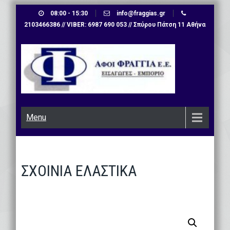
Skip
08:00 - 15:30
info@fraggias.gr
to
2103466386 // VIBER: 6987 690 053 // Σπύρου Πάτση 11 Αθήνα
content
Menu
ΣΧΟΙΝΙΑ ΕΛΑΣΤΙΚΑ