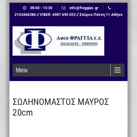
Skip
08:00 - 15:30
info@fraggias.gr
to
2103466386 // VIBER: 6987 690 053 // Σπύρου Πάτση 11 Αθήνα
content
Menu
ΣΩΛΗΝΟΜΑΣΤΟΣ ΜΑΥΡΟΣ
20cm