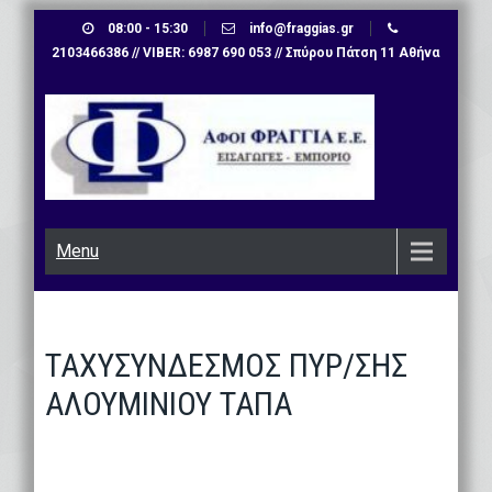
Skip
08:00 - 15:30
info@fraggias.gr
to
2103466386 // VIBER: 6987 690 053 // Σπύρου Πάτση 11 Αθήνα
content
Menu
ΤΑΧΥΣΥΝΔΕΣΜΟΣ ΠΥΡ/ΣΗΣ
ΑΛΟΥΜΙΝΙΟΥ ΤΑΠΑ