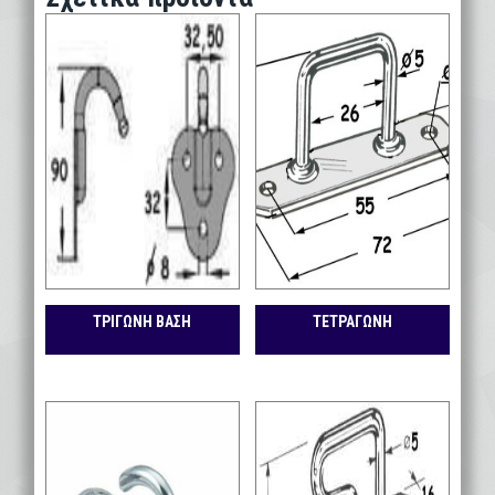
ΤΡΙΓΩΝΗ ΒΑΣΗ
ΤΕΤΡΑΓΩΝΗ