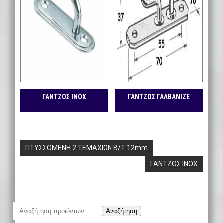
ΓΑΝΤΖΟΣ ΙΝΟΧ
ΓΑΝΤΖΟΣ ΓΑΛΒΑΝΙΖΕ
Πλοήγηση
ΠΤΥΣΣΟΜΕΝΗ 2 ΤΕΜΑΧΙΩΝ Β/Τ 12mm
άρθρων
ΓΑΝΤΖΟΣ ΙΝΟΧ
Αναζήτηση
Αναζήτηση
για: