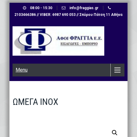
Skip
08:00 - 15:30
info@fraggias.gr
to
2103466386 // VIBER: 6987 690 053 // Σπύρου Πάτση 11 Αθήνα
content
Menu
ΩΜΕΓΑ ΙΝΟΧ