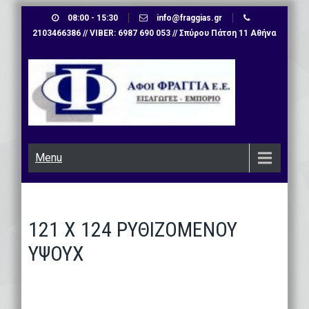
Skip
08:00 - 15:30
info@fraggias.gr
to
2103466386 // VIBER: 6987 690 053 // Σπύρου Πάτση 11 Αθήνα
content
Menu
121 Χ 124 ΡΥΘΙΖΟΜΕΝΟΥ
ΥΨΟΥΧ