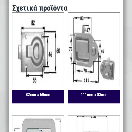
Σχετικά προϊόντα
82mm x 60mm
111mm x 83mm