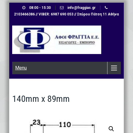
Skip
08:00 - 15:30
info@fraggias.gr
to
2103466386 // VIBER: 6987 690 053 // Σπύρου Πάτση 11 Αθήνα
content
Menu
140mm x 89mm