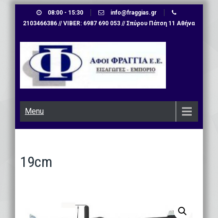
Skip
08:00 - 15:30
info@fraggias.gr
to
2103466386 // VIBER: 6987 690 053 // Σπύρου Πάτση 11 Αθήνα
content
Menu
19cm