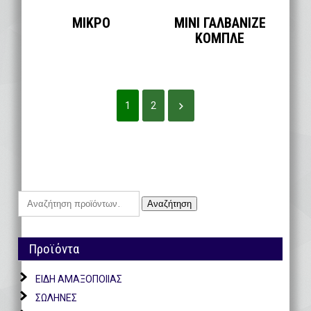
ΜΙΚΡΟ
ΜΙΝΙ ΓΑΛΒΑΝΙΖΕ
ΚΟΜΠΛΕ
1
2
Αναζήτηση
Αναζήτηση
για:
Προϊόντα
ΕΙΔΗ ΑΜΑΞΟΠΟΙΙΑΣ
ΣΩΛΗΝΕΣ