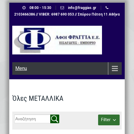
Skip
08:00 - 15:30
info@fraggias.gr
to
2103466386 // VIBER: 6987 690 053 // Σπύρου Πάτση 11 Αθήνα
content
Menu
Όλες ΜΕΤΑΛΛΙΚΑ
Filter